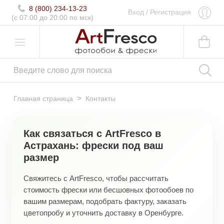
8 (800) 234-13-23
Вход
/
Регистрация
(c 07:00 до 20:00 по мск)
>
Главная страница
Контакты
Как связаться с ArtFresco в
Астрахань: фрески под ваш
размер
Свяжитесь с ArtFresco, чтобы рассчитать
стоимость фрески или бесшовных фотообоев по
вашим размерам, подобрать фактуру, заказать
цветопробу и уточнить доставку в Оренбурге.