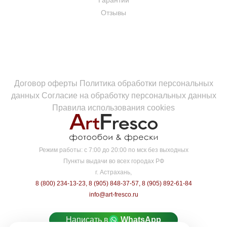
Гарантии
Отзывы
Договор оферты
Политика обработки персональных
данных
Согласие на обработку персональных данных
Правила использования cookies
Режим работы:
с 7:00 до 20:00 по мск без выходных
Пункты выдачи во всех городах РФ
г. Астрахань,
8 (800) 234-13-23
,
8 (905) 848-37-57
,
8 (905) 892-61-84
info@art-fresco.ru
Написать в
WhatsApp